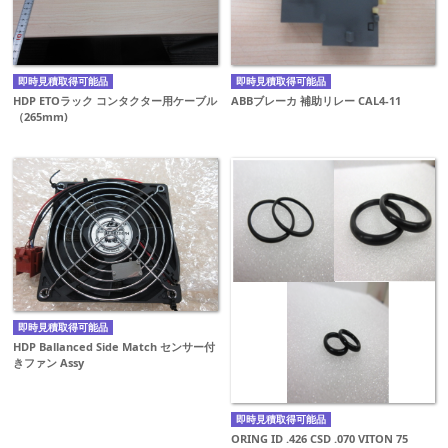
即時見積取得可能品
即時見積取得可能品
HDP ETOラック コンタクター用ケーブル
ABBブレーカ 補助リレー CAL4-11
（265mm)
即時見積取得可能品
HDP Ballanced Side Match センサー付
きファン Assy
即時見積取得可能品
ORING ID .426 CSD .070 VITON 75