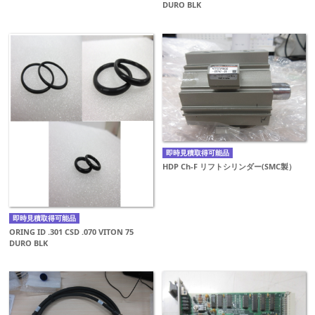
DURO BLK
即時見積取得可能品
HDP Ch-F リフトシリンダー(SMC製）
即時見積取得可能品
ORING ID .301 CSD .070 VITON 75
DURO BLK