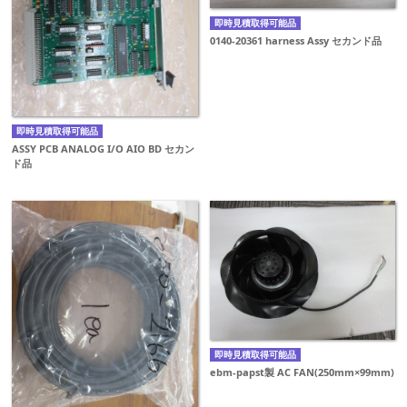
即時見積取得可能品
0140-20361 harness Assy セカンド品
即時見積取得可能品
ASSY PCB ANALOG I/O AIO BD セカン
ド品
即時見積取得可能品
ebm-papst製 AC FAN(250mm×99mm)