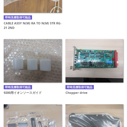
即時見積取得可能品
CABLE ASSY N(M) RA TO N(M) STR RG-
21 2ND
即時見積取得可能品
即時見積取得可能品
9200用イオンソースガイド
Chopper drive