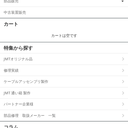
部品販売
中古装置販売
カート
カートは空です
特集から探す
JMTオリジナル品
修理実績
ケーブルアッセンブリ製作
JMT 通い箱 製作
パートナー企業様
部品修理 取扱メーカー 一覧
コラム