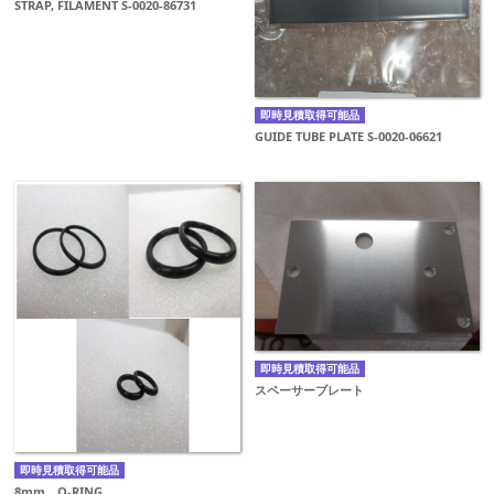
STRAP, FILAMENT S-0020-86731
即時見積取得可能品
GUIDE TUBE PLATE S-0020-06621
即時見積取得可能品
スペーサーブレート
即時見積取得可能品
8mm O-RING