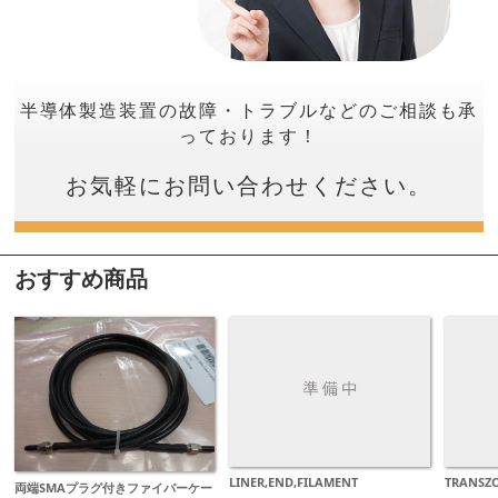
半導体製造装置の故障・トラブルなどのご相談も承
っております！
お気軽にお問い合わせください。
おすすめ商品
LINER,END,FILAMENT
TRANSZO
両端SMAプラグ付きファイバーケー