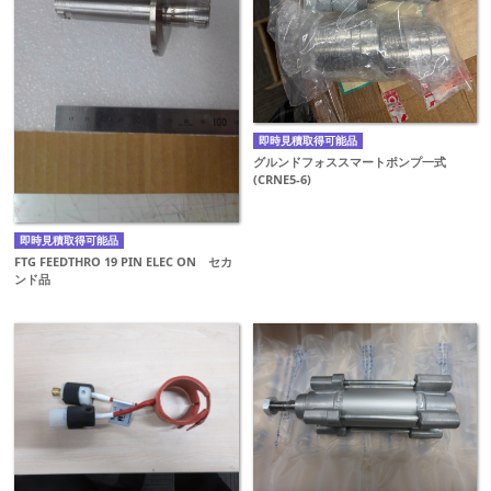
即時見積取得可能品
グルンドフォススマートポンプ一式
(CRNE5-6)
即時見積取得可能品
FTG FEEDTHRO 19 PIN ELEC ON セカ
ンド品