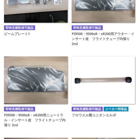
即時見積取得可能品
即時見積取得可能品
ビームプレート1
PI9500・9500xR・xR200用アウター・イ
ンサート改 フライトチューブ内張り
2nd
即時見積取得可能品
即時見積取得可能品
メーカー同等品
PI9500・9500xR・xR200用ニュートラ
フロウエル製ユニオンエルボ
ル・インサート改 フライトチューブ内
張り 2nd