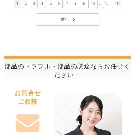
1
2
3
4
5
6
7
8
9
10
...
17
18
部品のトラブル・部品の調達ならお任せく
ださい！
お問合せ
ご相談