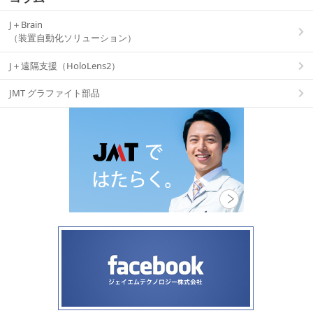
J＋Brain
（装置自動化ソリューション）
J＋遠隔支援（HoloLens2）
JMT グラファイト部品