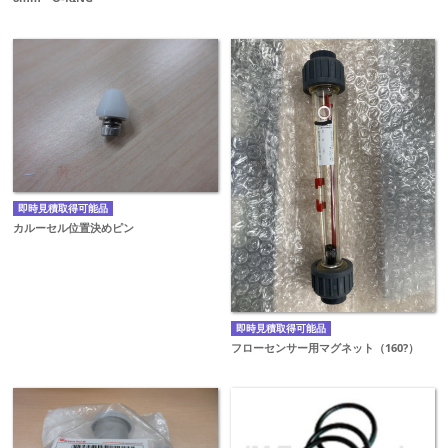
即時見積取得可能品
カルーセル位置決めピン
即時見積取得可能品
フローセンサー用マグネット（160?）