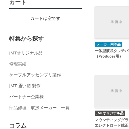
カート
カートは空です
特集から探す
メーカー同等品
一体型液晶タッチパ
JMTオリジナル品
（Producer用）
修理実績
ケーブルアッセンブリ製作
JMT 通い箱 製作
パートナー企業様
部品修理 取扱メーカー 一覧
JMTオリジナル品
マウンティンググラ
コラム
エレクトロード純正