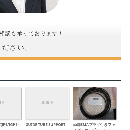
相談も承っております！
ください。
IJP4/IGP1 -
GUIDE TUBE SUPPORT
両端SMAプラグ付きファ
イバーケーブル 3メー