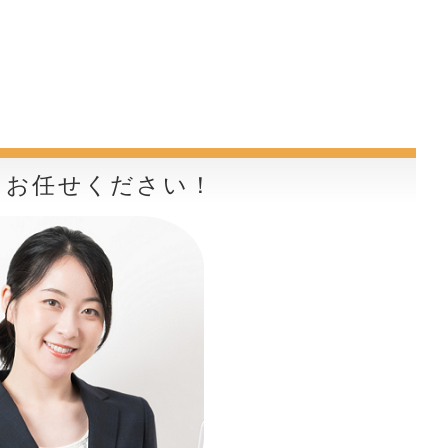
らお任せください！