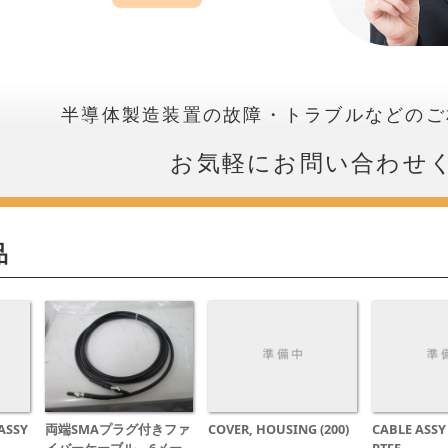
半導体製造装置の故障・トラブルなどのご
お気軽にお問い合わせ
品
ASSY
両端SMAプラグ付きファ
COVER, HOUSING (200)
CABLE ASSY 
イバーケーブル 6メー
PTFE