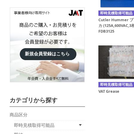
即時見積取得可能品
Cutler Hummer 
カ (125A,600VAC,
FDB3125
新規会員登録はこちら
即時見積取得可能品
VAT Grease
カテゴリから探す
商品区分
即時見積取得可能品