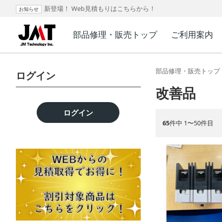
新登場！ Web見積もりはこちらから！
お知らせ
部品修理・販売トップ
ご利用案内
部品修理・販売トップ
ログイン
改善品
ログイン
65
件中 1〜50件目