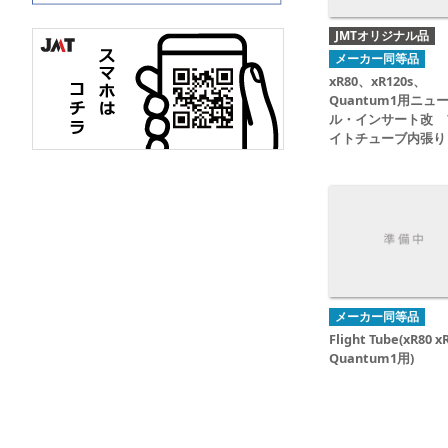
JMTオリジナル品
メーカー同等品
xR80、xR120s、
Quantum1用ニュ
ル・インサート改 
イトチューブ内張り
メーカー同等品
Flight Tube(xR80 x
Quantum1用)