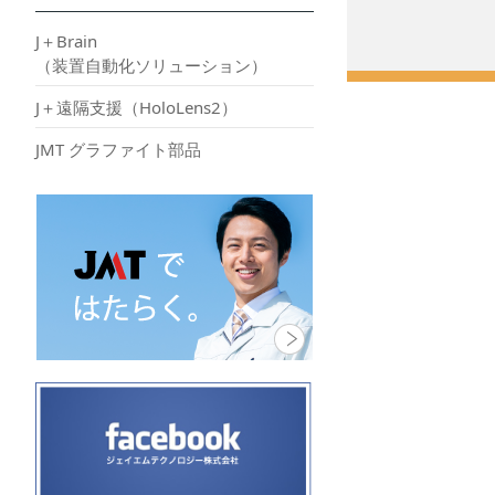
J＋Brain
（装置自動化ソリューション）
J＋遠隔支援（HoloLens2）
JMT グラファイト部品