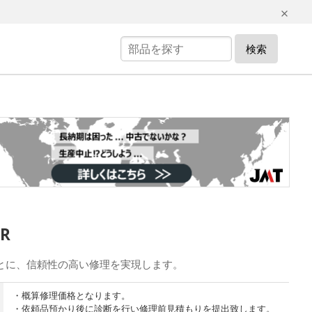
検索
ER
とに、信頼性の高い修理を実現します。
・概算修理価格となります。
・依頼品預かり後に診断を行い修理前見積もりを提出致します。