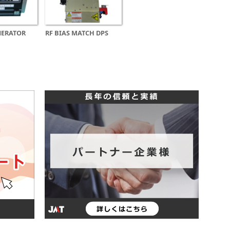
NERATOR
RF BIAS MATCH DPS