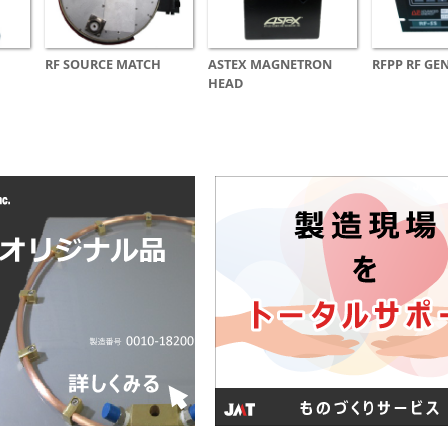
RF SOURCE MATCH
ASTEX MAGNETRON
RFPP RF GE
HEAD