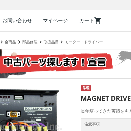
お問い合わせ
マイページ
カート
全商品
部品修理
取扱品目
モーター・ドライバー
修理
MAGNET DRIV
長年培ってきた実績をも
注意事項