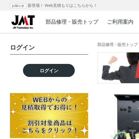
新登場！ Web見積もりはこちらから！
お知らせ
部品修理・販売トップ
ご利用案内
部品修理・販売トップ
ログイン
ログイン