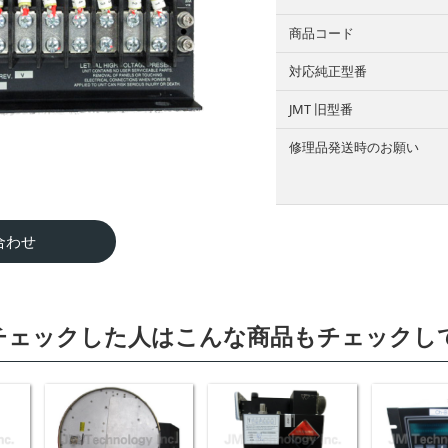
商品コード
対応純正型番
JMT 旧型番
修理品発送時のお願い
合わせ
チェックした人はこんな商品もチェックし