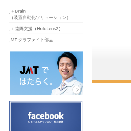
J＋Brain
（装置自動化ソリューション）
J＋遠隔支援（HoloLens2）
JMT グラファイト部品