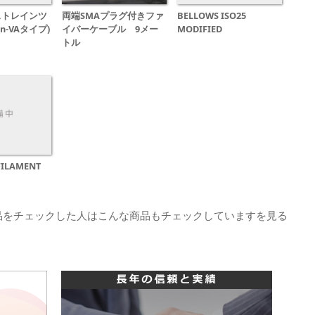
ストレインツ
両端SMAプラグ付きファ
BELLOWS ISO25
on-VAタイプ)
イバーケーブル 9メー
MODIFIED
トル
FILAMENT
品をチェックした人はこんな商品もチェックしていますを見る