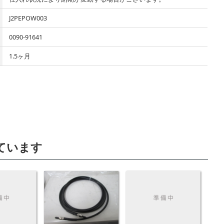
J2PEPOW003
0090-91641
1.5ヶ月
ています