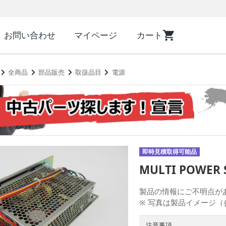
お問い合わせ
マイページ
カート
全商品
部品販売
取扱品目
電源
即時見積取得可能品
MULTI POWER 
製品の情報にご不明
※ 写真は製品イメージ
注意事項