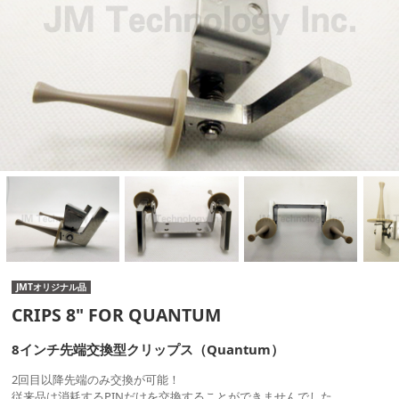
JMTオリジナル品
CRIPS 8" FOR QUANTUM
8インチ先端交換型クリップス（Quantum）
2回目以降先端のみ交換が可能！
従来品は消耗するPINだけを交換することができませんでした。