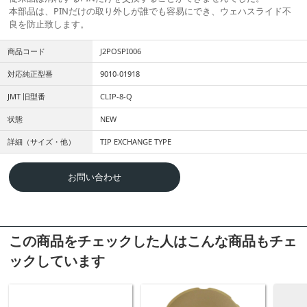
本部品は、PINだけの取り外しが誰でも容易にでき、ウェハスライド不
良を防止致します。
商品コード
J2POSPI006
対応純正型番
9010-01918
JMT 旧型番
CLIP-8-Q
状態
NEW
詳細（サイズ・他）
TIP EXCHANGE TYPE
お問い合わせ
この商品をチェックした人はこんな商品もチェ
ックしています