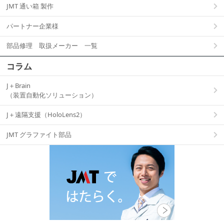
JMT 通い箱 製作
パートナー企業様
部品修理 取扱メーカー 一覧
コラム
J＋Brain
（装置自動化ソリューション）
J＋遠隔支援（HoloLens2）
JMT グラファイト部品