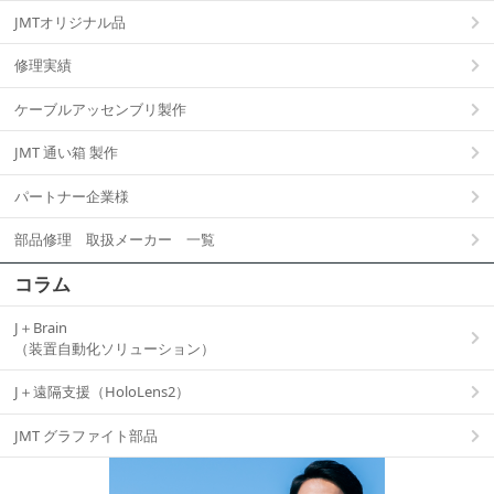
JMTオリジナル品
修理実績
ケーブルアッセンブリ製作
JMT 通い箱 製作
パートナー企業様
部品修理 取扱メーカー 一覧
コラム
J＋Brain
（装置自動化ソリューション）
J＋遠隔支援（HoloLens2）
JMT グラファイト部品