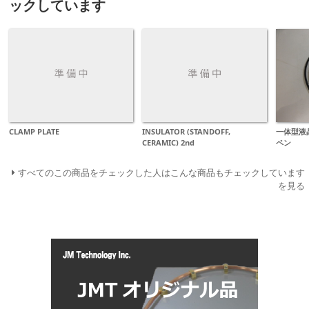
ックしています
CLAMP PLATE
INSULATOR (STANDOFF,
一体型液
CERAMIC) 2nd
ペン
すべてのこの商品をチェックした人はこんな商品もチェックしています
を見る