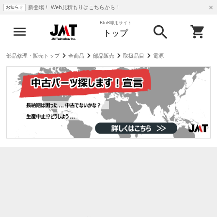
新登場！ Web見積もりはこちらから！
お知らせ
BtoB専用サイト
トップ
部品修理・販売トップ
全商品
部品販売
取扱品目
電源