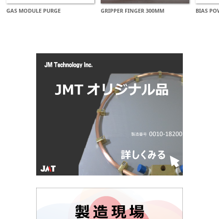
GAS MODULE PURGE
GRIPPER FINGER 300MM
BIAS PO