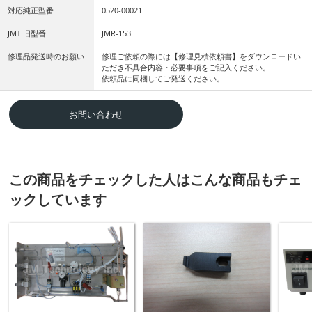
対応純正型番
0520-00021
JMT 旧型番
JMR-153
修理品発送時のお願い
修理ご依頼の際には【修理見積依頼書】をダウンロードい
ただき不具合内容・必要事項をご記入ください。
依頼品に同梱してご発送ください。
お問い合わせ
この商品をチェックした人はこんな商品もチェ
ックしています