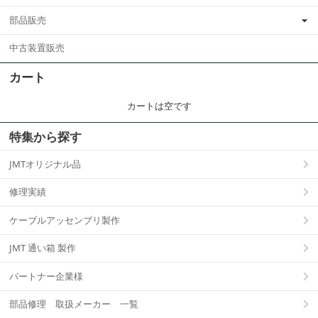
部品販売
中古装置販売
カート
カートは空です
特集から探す
JMTオリジナル品
修理実績
ケーブルアッセンブリ製作
JMT 通い箱 製作
パートナー企業様
部品修理 取扱メーカー 一覧