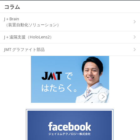
コラム
J＋Brain
（装置自動化ソリューション）
J＋遠隔支援（HoloLens2）
JMT グラファイト部品