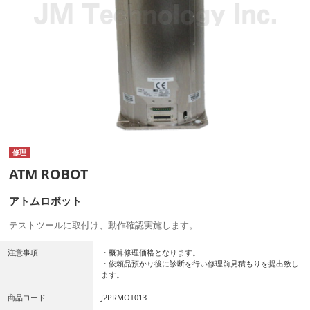
修理
ATM ROBOT
アトムロボット
テストツールに取付け、動作確認実施します。
注意事項
・概算修理価格となります。
・依頼品預かり後に診断を行い修理前見積もりを提出致し
ます。
商品コード
J2PRMOT013