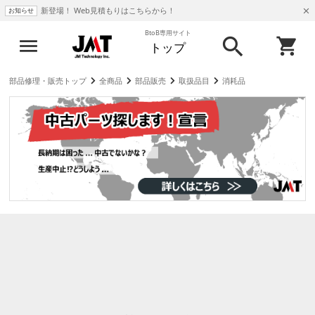
新登場！ Web見積もりはこちらから！
お知らせ
BtoB専用サイト
トップ
部品修理・販売トップ
全商品
部品販売
取扱品目
消耗品