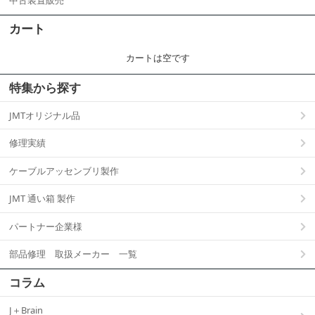
中古装置販売
カート
カートは空です
特集から探す
JMTオリジナル品
修理実績
ケーブルアッセンブリ製作
JMT 通い箱 製作
パートナー企業様
部品修理 取扱メーカー 一覧
コラム
J＋Brain