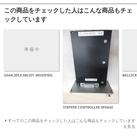
この商品をチェックした人はこんな商品もチェ
ックしています
GEAR,20T,0.5M,SST. MODIFIED..
BALLSCR
STEPPER CONTROLLER 5PHASE
すべてのこの商品をチェックした人はこんな商品もチェックしています
を見る