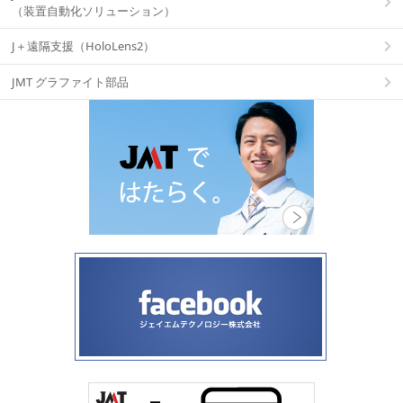
（装置自動化ソリューション）
J＋遠隔支援（HoloLens2）
JMT グラファイト部品